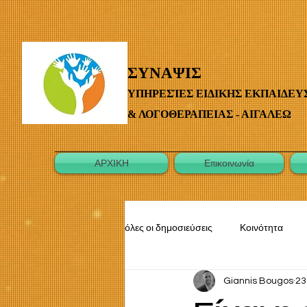
ΣΥΝΑΨΙΣ
ΥΠΗΡΕΣΊΕΣ ΕΙΔΙΚΗΣ ΕΚΠΑΙΔΕΥ
& ΛΟΓΟΘΕΡΑΠΕΙΑΣ - ΑΙΓΑΛΕΩ
ΑΡΧΙΚΗ
Επικοινωνία
όλες οι δημοσιεύσεις
Κοινότητα
Giannis Bougos
23