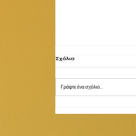
Σχόλια
Γράψτε ένα σχόλιο...
Η έννοια της Σειράς,
της Ακολουθίας και της
Αιτιότητας στην
εκπαίδευση του
Αυτισμού. Γιάννης