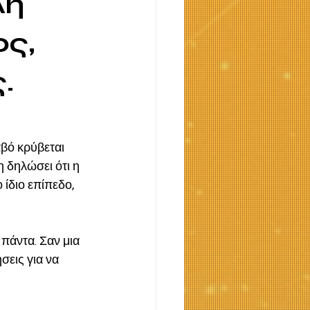
λή
ος,
.
βό κρύβεται 
 δηλώσει ότι η 
 ίδιο επίπεδο, 
πάντα. Σαν μια 
σεις για να 