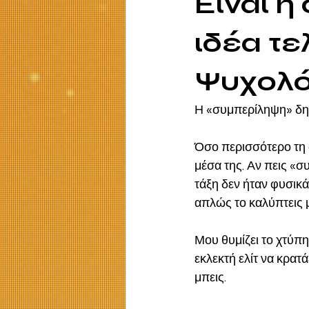
Είναι η
ιδέα τε
Ψυχολό
Η «συμπερίληψη» δημ
Όσο περισσότερο τη 
μέσα της. Αν πεις «σ
τάξη δεν ήταν φυσικά
απλώς το καλύπτεις μ
Μου θυμίζει το χτύπη
εκλεκτή ελίτ να κρατά
μπεις. 