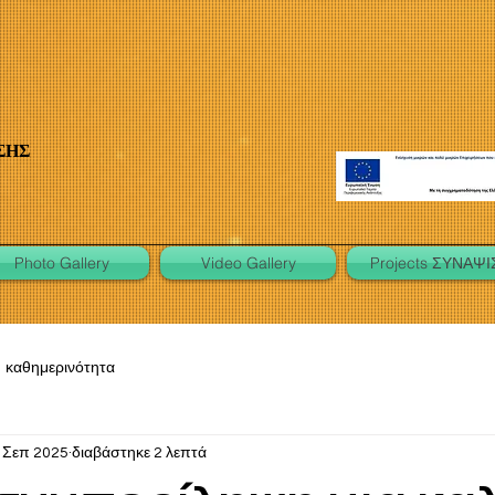
ΣΗΣ
Photo Gallery
Video Gallery
Projects ΣΥΝΑΨΙ
καθημερινότητα
 Σεπ 2025
διαβάστηκε 2 λεπτά