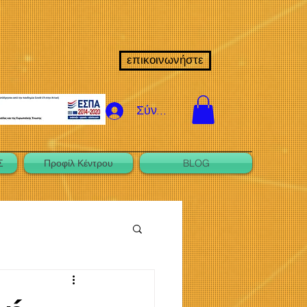
επικοινωνήστε
Σύνδεση
Σ
Προφίλ Κέντρου
BLOG