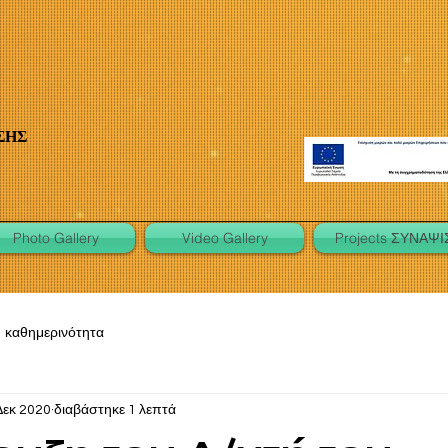
ΣΗΣ
Photo Gallery
Video Gallery
Projects ΣΥΝΑΨΙ
καθημερινότητα
Δεκ 2020
διαβάστηκε 1 λεπτά