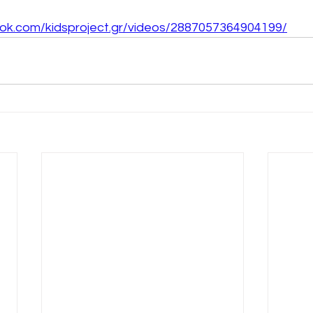
ok.com/kidsproject.gr/videos/2887057364904199/