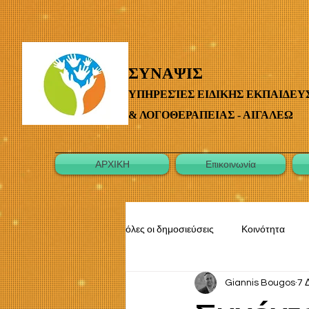
ΣΥΝΑΨΙΣ
ΥΠΗΡΕΣΊΕΣ ΕΙΔΙΚΗΣ ΕΚΠΑΙΔΕΥ
& ΛΟΓΟΘΕΡΑΠΕΙΑΣ - ΑΙΓΑΛΕΩ
ΑΡΧΙΚΗ
Επικοινωνία
όλες οι δημοσιεύσεις
Κοινότητα
Giannis Bougos
7 