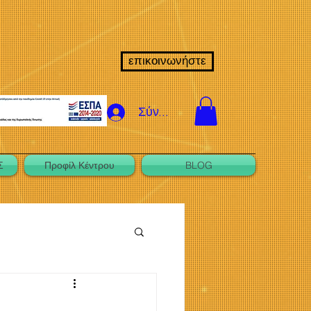
επικοινωνήστε
Σύνδεση
Σ
Προφίλ Κέντρου
BLOG