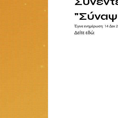
Συνέντε
"Σύναψι
Έγινε ενημέρωση:
14 Δεκ 
Δείτε εδώ: