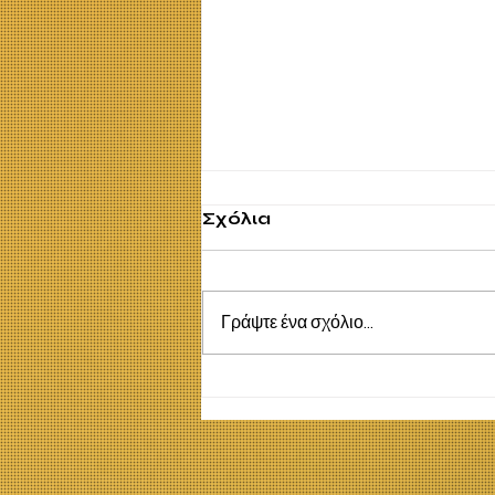
Σχόλια
Γράψτε ένα σχόλιο...
Η έννοια της Σειράς,
της Ακολουθίας και της
Αιτιότητας στην
εκπαίδευση του
Αυτισμού. Γιάννης