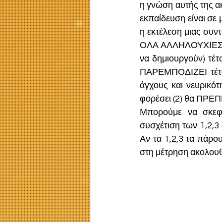
η γνώση αυτής της α
εκπαίδευση είναι σε 
η εκτέλεση μιας συντ
ΟΛΑ ΑΛΛΗΛΟΥΧΙΕΣ.  Τ
να δημιουργούν) τέτ
ΠΑΡΕΜΠΟΔΙΖΕΙ τέτοι
άγχους και νευρικότ
φορέσει (2) θα ΠΡΕΠΕ
Μπορούμε να σκεφτ
συσχέτιση των 1,2,3
Αν τα 1,2,3 τα πάρο
στη μέτρηση ακολουθε