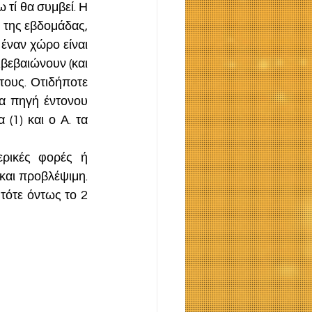
ί θα συμβεί. Η 
 της εβδομάδας, 
έναν χώρο είναι 
εβαιώνουν (και 
τους. Οτιδήποτε 
 πηγή έντονου 
(1) και ο Α. τα 
ρικές φορές ή 
αι προβλέψιμη. 
ότε όντως το 2 