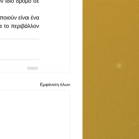
 ίδιο δρόμο σε 
ιούν είναι ένα 
ι το περιβάλλον 
Εμφάνιση όλων