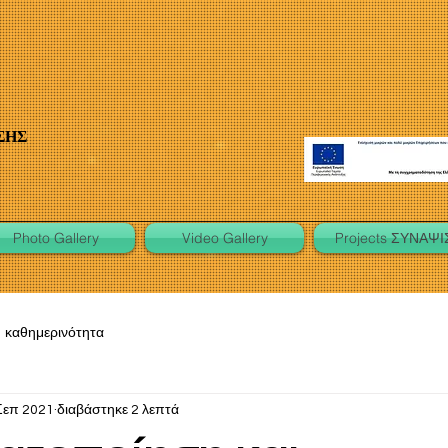
ΣΗΣ
Photo Gallery
Video Gallery
Projects ΣΥΝΑΨΙ
καθημερινότητα
Σεπ 2021
διαβάστηκε 2 λεπτά