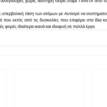
αλληλουχίες χωρίς αυστηρή σειρά (πάμε ΠΑΝΤΑ από τον
 υπερβολική τάση των ατόμων με Αυτισμό να συστηματοπο
ό που εκτός από τις δυσκολίες που επιφέρει στα ίδια κα
ς φορές ιδιαίτερα ικανά και ιδιοφυή σε πολλά έργα.    