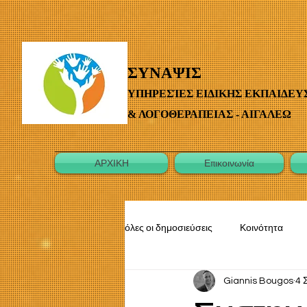
ΣΥΝΑΨΙΣ
ΥΠΗΡΕΣΊΕΣ ΕΙΔΙΚΗΣ ΕΚΠΑΙΔΕΥ
& ΛΟΓΟΘΕΡΑΠΕΙΑΣ - ΑΙΓΑΛΕΩ
ΑΡΧΙΚΗ
Επικοινωνία
όλες οι δημοσιεύσεις
Κοινότητα
Giannis Bougos
4 