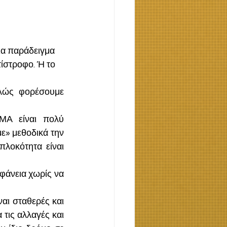
ίστροφο. Ή το 
λώς  φορέσουμε 
Α είναι πολύ 
ε» μεθοδικά την 
λοκότητα είναι 
φάνεια χωρίς να 
αι σταθερές και 
τις αλλαγές και 