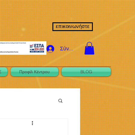
επικοινωνήστε
Σύνδεση
Σ
Προφίλ Κέντρου
BLOG