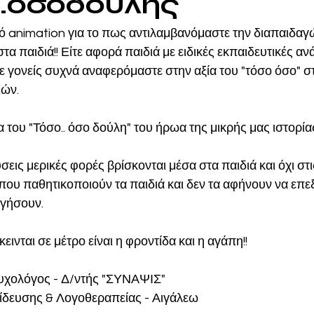
..οσοδούλης
α παιδιά!! Είτε αφορά παιδιά με ειδικές εκπαιδευτικές ανάγ
 γονείς συχνά αναφερόμαστε στην αξία του "τόσο όσο" στ
ών. 
 του "Τόσο.. όσο δούλη" του ήρωα της μικρής μας ιστορίας
ύσεις μερικές φορές βρίσκονται μέσα στα παιδιά και όχι στις
που παθητικοποιούν τα παιδιά και δεν τα αφήνουν να επε
γήσουν. 
ινται σε μέτρο είναι η φροντίδα και η αγάπη!!
υχολόγος - Δ/ντής "ΣΥΝΑΨΙΣ" 
ίδευσης & Λογοθεραπείας - Αιγάλεω 