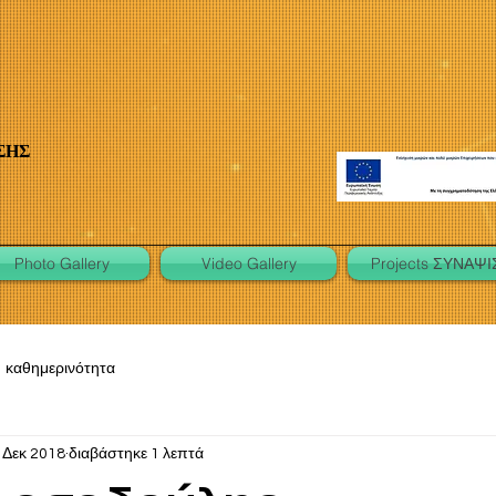
ΣΗΣ
Photo Gallery
Video Gallery
Projects ΣΥΝΑΨΙ
καθημερινότητα
 Δεκ 2018
διαβάστηκε 1 λεπτά