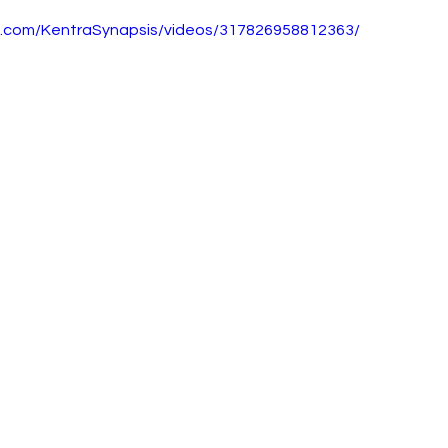
k.com/KentraSynapsis/videos/317826958812363/