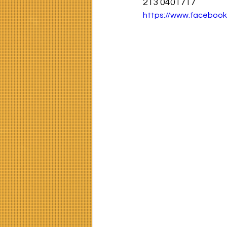
213 0401717 
https://www.faceboo