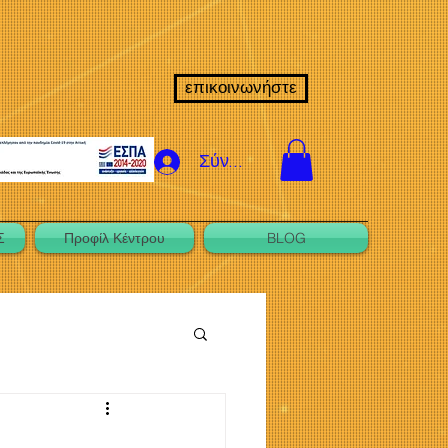
επικοινωνήστε
Σύνδεση
Σ
Προφίλ Κέντρου
BLOG