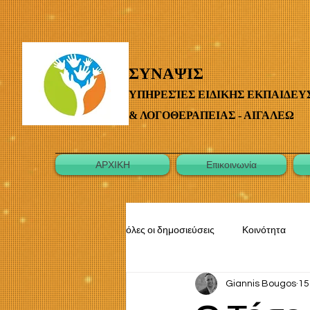
ΣΥΝΑΨΙΣ
ΥΠΗΡΕΣΊΕΣ ΕΙΔΙΚΗΣ ΕΚΠΑΙΔΕΥ
& ΛΟΓΟΘΕΡΑΠΕΙΑΣ - ΑΙΓΑΛΕΩ
ΑΡΧΙΚΗ
Επικοινωνία
όλες οι δημοσιεύσεις
Κοινότητα
Giannis Bougos
15