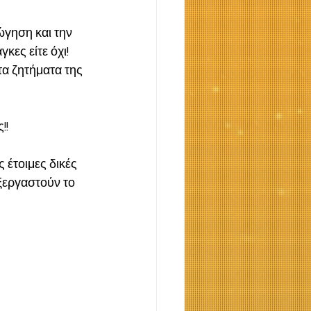
κες είτε όχι! 
α ζητήματα της 
!! 
 έτοιμες δικές 
ξεργαστούν το 