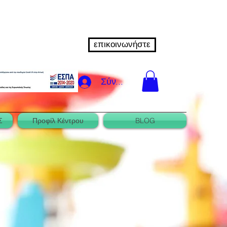
επικοινωνήστε
Σύνδεση
Σ
Προφίλ Κέντρου
BLOG