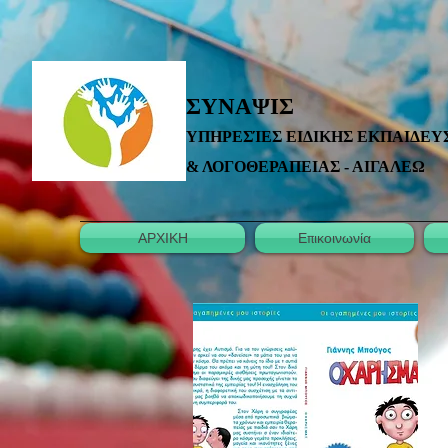
ΣΥΝΑΨΙΣ
ΥΠΗΡΕΣΊΕΣ ΕΙΔΙΚΗΣ ΕΚΠΑΙΔΕΥ
& ΛΟΓΟΘΕΡΑΠΕΙΑΣ - ΑΙΓΑΛΕΩ
ΑΡΧΙΚΗ
Επικοινωνία