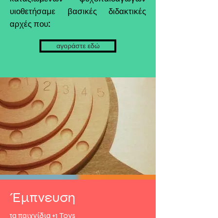
υιοθετήσαμε βασικές διδακτικές
αρχές που:
αγοράστε εδώ
Έμπνευση
τα παιχνίδια +1 Toys