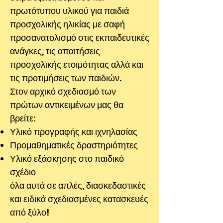
πρωτότυπου υλικού για παιδιά
προσχολικής ηλικίας με σαφή
προσανατολισμό στις εκπαιδευτικές
ανάγκες, τις απαιτήσεις
προσχολικής ετοιμότητας αλλά και
τις προτιμήσεις των παιδιών.
Στον αρχικό σχεδιασμό των
πρώτων αντικειμένων μας θα
βρείτε:
Υλικό προγραφής και ιχνηλασίας
Προμαθηματικές δραστηριότητες
Υλικό εξάσκησης στο παιδικό
σχέδιο
όλα αυτά σε απλές, διασκεδαστικές
και ειδικά σχεδιασμένες κατασκευές
από ξύλο!