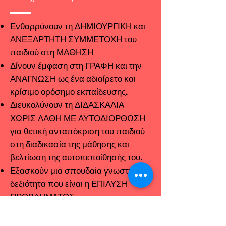
Ενθαρρύνουν τη ΔΗΜΙΟΥΡΓΙΚΗ και
ΑΝΕΞΑΡΤΗΤΗ ΣΥΜΜΕΤΟΧΗ του
παιδιού στη ΜΑΘΗΣΗ
Δίνουν έμφαση στη ΓΡΑΦΗ και την
ΑΝΑΓΝΩΣΗ ως ένα αδιαίρετο και
κρίσιμο ορόσημο εκπαίδευσης.
Διευκολύνουν τη ΔΙΔΑΣΚΑΛΙΑ
ΧΩΡΙΣ ΛΑΘΗ ΜΕ ΑΥΤΟΔΙΟΡΘΩΣΗ
για θετική ανταπόκριση του παιδιού
στη διαδικασία της μάθησης και
βελτίωση της αυτοπεποίθησής του.
Εξασκούν μια σπουδαία γνωστική
δεξιότητα που είναι η ΕΠΙΛΥΣΗ
ΠΡΟΒΛΗΜΑΤΟΣ.
Παρέχουν σε κάθε στάδιο τη βοήθεια
που χρειάζεται το παιδί για να