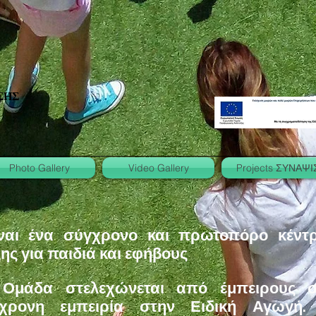
ΣΗΣ
Photo Gallery
Video Gallery
Projects ΣΥΝΑΨΙ
ίναι ένα σύγχρονο και πρωτοπόρο κέντ
ς για παιδιά και εφήβους
 Ομάδα στελεχώνεται από έμπειρους 
ρόχρονη εμπειρία στην Ειδική Αγωγή