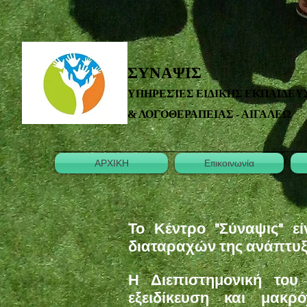
ΣΥΝΑΨΙΣ
ΥΠΗΡΕΣΊΕΣ ΕΙΔΙΚΗΣ ΕΚΠΑΙΔΕΥ
& ΛΟΓΟΘΕΡΑΠΕΙΑΣ - ΑΙΓΑΛΕΩ
ΑΡΧΙΚΗ
Επικοινωνία
Το Κέντρο "Σύναψις" ε
διαταραχών της ανάπτυξη
Η Διεπιστημονική του
εξειδίκευση και μακ